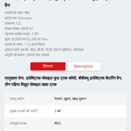
वैन
उत्पत्ति के प्लेस: चीन
ब्रांड नाम: Infectious
प्रमाणन: CE
मॉडल संख्या: एफटी-01
न्यूनतम आदेश मात्रा: 1 सेट
मूल्य: $3,000.00-$3,500.00 Sets
प्रसव के समय: 7-15 कार्य दिवस
भुगतान शर्तें: एल/सी, डी/ए, डी/पी, टी/टी, वेस्टर्न यूनियन, मनीग्राम
आपूर्ति की क्षमता: 20000 सेट सप्ताह
विस्तार
Description
प्रमुखता देना:
इलेक्ट्रिक मोबाइल फूड ट्रक कॉफी
,
बीबीक्यू इलेक्ट्रिक कैटरिंग वैन
,
तीन पहिया विद्युत मोबाइल खाद्य ट्रक
1लागू उद्योग:
रेस्तरां, खुदरा, खाद्य दुकान
2मुख्य घटकों की गारंटी:
1 वर्ष
3प्रमुख घटक:
मोटर