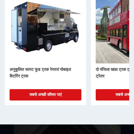
अनुकूलित फास्ट फूड ट्रक रेस्तरां मोबाइल
दो मंजिला खाद्य ट्रक ट्र
कैटरिंग ट्रक
ट्रेलर
सबसे अच्छी कीमत पाएं
सबसे अच्छी 