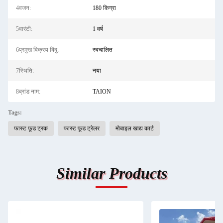
4वजन:
180 किग्रा
5वारंटी:
1 वर्ष
6प्रमुख विक्रय बिंदु:
स्वचालित
7स्थिति:
नया
8ब्रांड नाम:
TAION
Tags:
फास्ट फूड ट्रक
फास्ट फूड ट्रेलर
मोबाइल खाद्य कार्ट
Similar Products