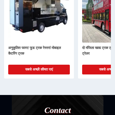
अनुकूलित फास्ट फूड ट्रक रेस्तरां मोबाइल
दो मंजिला खाद्य ट्रक ट्र
कैटरिंग ट्रक
ट्रेलर
सबसे अच्छी कीमत पाएं
सबसे अच्छी 
Contact