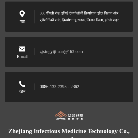
888 शेंगली रोड, झोंगहे टेक्नोलॉजी क़ियांशान झील विज्ञान और
प्रौद्योगिकी पार्क, क़ियांशानहू सड़क, लिनान जिला, हांग्जो शहर
पता
zjxingyijituan@163.com
E-mail
0086-132-7395 - 2362
फोन
Zhejiang Infectious Medicine Technology Co.,