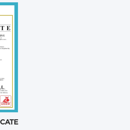
ICATE