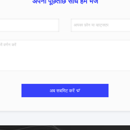
अपनी पूछताछ सीधे हमें भेजें
अब सबमिट करें