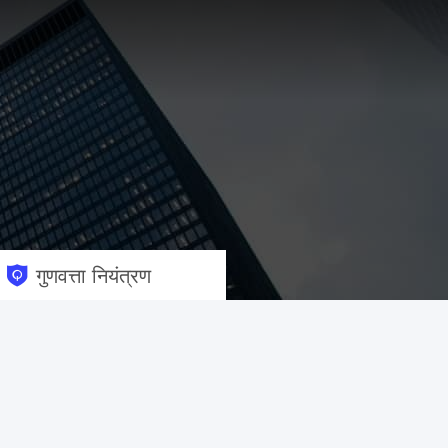
गुणवत्ता नियंत्रण