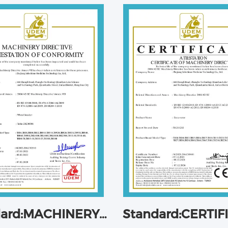
Standard:MACHINERY DIREC TVEATIESTATON OF CONFO RMITY
Standard:CERTIF