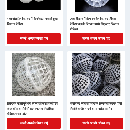
स्थानांतरित बिस्तर पैकिंग/तरल पदार्थयुक्त
एमबीबीआर पैकिंग द्रवित बिस्तर जैविक
बिस्तर पैकिंग
पैकिंग चलती बिस्तर बायो रिएक्टर फिल्टर
मीडिया
सबसे अच्छी कीमत पाएं
सबसे अच्छी कीमत पाएं
छिद्रित पॉलीयुरेथेन स्पंज खोखली फ्लोटिंग
अपशिष्ट जल उपचार के लिए प्लास्टिक पीपी
केज बॉल बायोकेमिकल तालाब निलंबित
निलंबित जैव भरने वाला खोखला गेंद
जैविक भराव बॉल
सबसे अच्छी कीमत पाएं
सबसे अच्छी कीमत पाएं