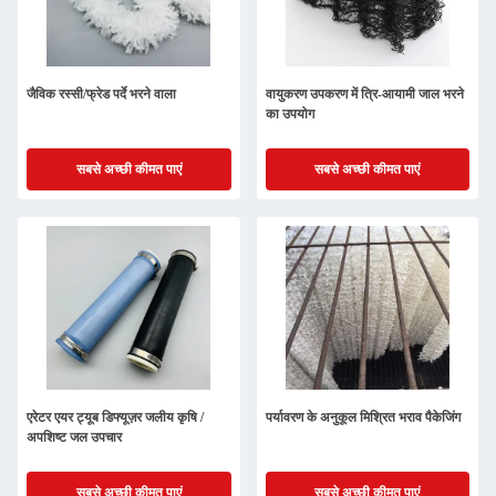
जैविक रस्सी/फ्रेड पर्दे भरने वाला
वायुकरण उपकरण में त्रि-आयामी जाल भरने
का उपयोग
सबसे अच्छी कीमत पाएं
सबसे अच्छी कीमत पाएं
एरेटर एयर ट्यूब डिफ्यूज़र जलीय कृषि /
पर्यावरण के अनुकूल मिश्रित भराव पैकेजिंग
अपशिष्ट जल उपचार
सबसे अच्छी कीमत पाएं
सबसे अच्छी कीमत पाएं