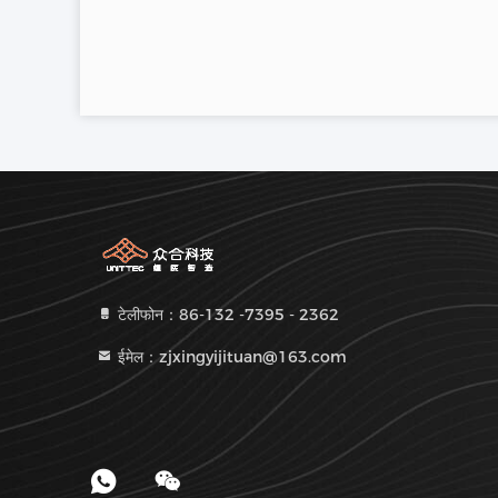
टेलीफोन：86-132 -7395 - 2362
ईमेल：zjxingyijituan@163.com