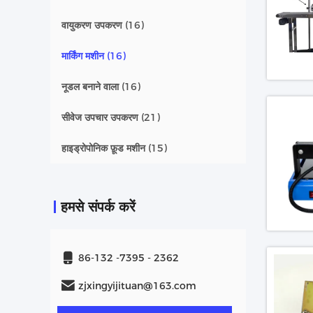
वायुकरण उपकरण
(16)
मार्किंग मशीन
(16)
नूडल बनाने वाला
(16)
सीवेज उपचार उपकरण
(21)
हाइड्रोपोनिक फ़ूड मशीन
(15)
हमसे संपर्क करें
86-132 -7395 - 2362
zjxingyijituan@163.com