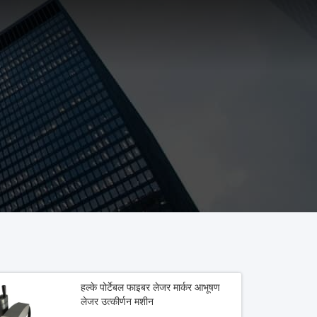
हल्के पोर्टेबल फाइबर लेजर मार्कर आभूषण
लेजर उत्कीर्णन मशीन