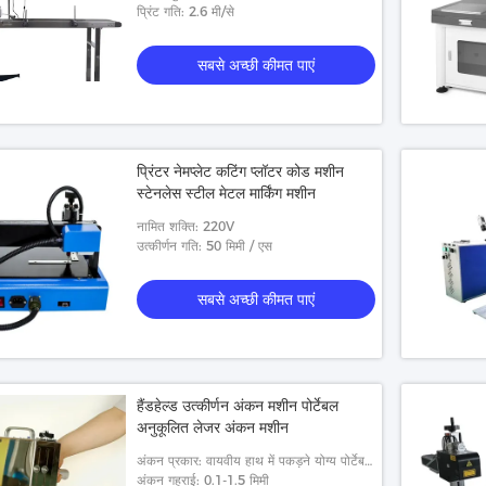
प्रिंट गति: 2.6 मी/से
सबसे अच्छी कीमत पाएं
प्रिंटर नेमप्लेट कटिंग प्लॉटर कोड मशीन
स्टेनलेस स्टील मेटल मार्किंग मशीन
नामित शक्ति: 220V
उत्कीर्णन गति: 50 मिमी / एस
सबसे अच्छी कीमत पाएं
हैंडहेल्ड उत्कीर्णन अंकन मशीन पोर्टेबल
अनुकूलित लेजर अंकन मशीन
अंकन प्रकार: वायवीय हाथ में पकड़ने योग्य पोर्टेबल
वायवीय अंकन मशीन
अंकन गहराई: 0.1-1.5 मिमी