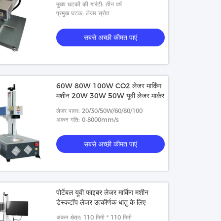
मुख्य घटकों की गारंटी: तीन वर्ष
प्रमुख घटक: लेजर स्रोत
सबसे अच्छी कीमत पाएं
60W 80W 100W CO2 लेजर मार्किंग
मशीन 20W 30W 50W यूवी लेजर मार्कर
लेजर पावर: 20/30/50W/60/80/100
अंकन गति: 0-8000mm/s
सबसे अच्छी कीमत पाएं
पोर्टेबल यूवी फाइबर लेजर मार्किंग मशीन
डेस्कटॉप लेजर उत्कीर्णक धातु के लिए
अंकन क्षेत्र: 110 मिमी * 110 मिमी