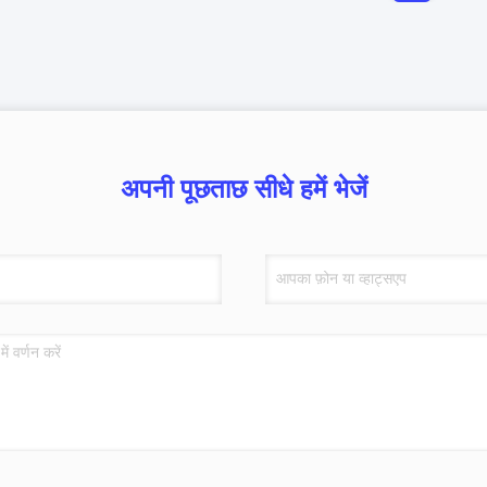
अपनी पूछताछ सीधे हमें भेजें