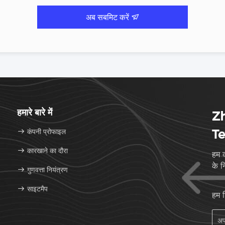
अब सबमिट करें
हमारे बारे में
Zh
कंपनी प्रोफाइल
Te
कारखाने का दौरा
हम क
के न
गुणवत्ता नियंत्रण
साइटमैप
हम 