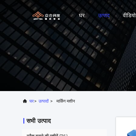
घर
उत्पाद
वीडियो
घर
>
उत्पादों
>
मार्किंग मशीन
सभी उत्पाद