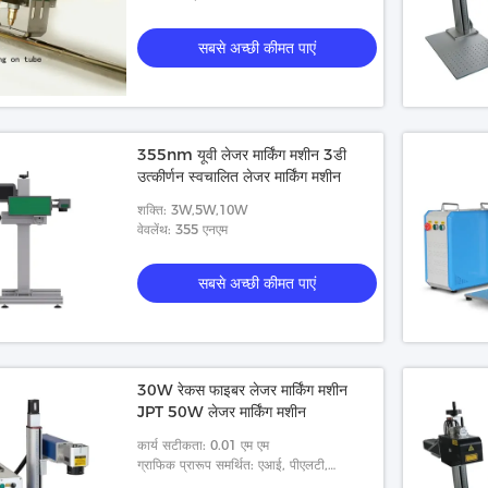
सबसे अच्छी कीमत पाएं
355nm यूवी लेजर मार्किंग मशीन 3डी
उत्कीर्णन स्वचालित लेजर मार्किंग मशीन
शक्ति: 3W,5W,10W
वेवलेंथ: 355 एनएम
सबसे अच्छी कीमत पाएं
30W रेकस फाइबर लेजर मार्किंग मशीन
JPT 50W लेजर मार्किंग मशीन
कार्य सटीकता: 0.01 एम एम
ग्राफिक प्रारूप समर्थित: एआई, पीएलटी,
डीएक्सएफ, बीएमपी, एलएएस, डीएक्सपी