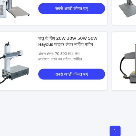
सबसे अच्छी कीमत पाएं
धातु के लिए 20w 30w 50w 50w
Raycus फाइबर लेजर मार्किंग मशीन
अंकन क्षेत्र: 70-300 मिमी लेंस
आपरेशन करने का तरीका: स्पंदित
सबसे अच्छी कीमत पाएं
1