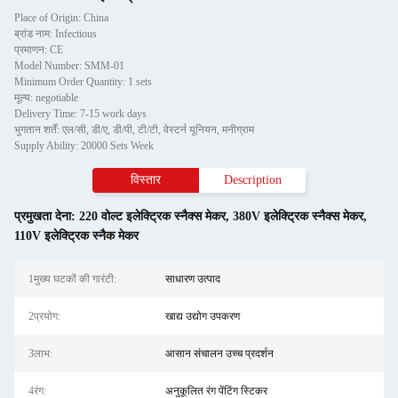
Place of Origin: China
ब्रांड नाम: Infectious
प्रमाणन: CE
Model Number: SMM-01
Minimum Order Quantity: 1 sets
मूल्य: negotiable
Delivery Time: 7-15 work days
भुगतान शर्तें: एल/सी, डी/ए, डी/पी, टी/टी, वेस्टर्न यूनियन, मनीग्राम
Supply Ability: 20000 Sets Week
विस्तार
Description
प्रमुखता देना:
220 वोल्ट इलेक्ट्रिक स्नैक्स मेकर
,
380V इलेक्ट्रिक स्नैक्स मेकर
,
110V इलेक्ट्रिक स्नैक मेकर
1मुख्य घटकों की गारंटी:
साधारण उत्पाद
2प्रयोग:
खाद्य उद्योग उपकरण
3लाभ:
आसान संचालन उच्च प्रदर्शन
4रंग:
अनुकूलित रंग पेंटिंग स्टिकर