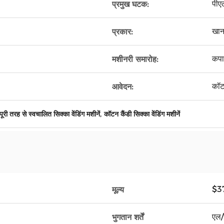
पीए
प्रमुख घटक:
खान
प्रकार:
कपा
मशीनरी समारोह:
कॉटन
आवेदन:
,
पूरी तरह से स्वचालित सिक्का वेंडिंग मशीनें
कॉटन कैंडी सिक्का वेंडिंग मशीनें
$3
मूल्य
एल/स
भुगतान शर्तें