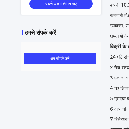
सबसे अच्छी कीमत पाएं
कंपनी 10,
कर्मचारी ह
उपकरण, सभी
हमसे संपर्क करें
क्षमताओं क
बिक्री के 
24 घंटे संच
अब संपर्क करें
2 तेज रसद
3 एक साल
4 नए डिजा
5 ग्राहक के
6 आप चीन म
7 रिसेप्शन