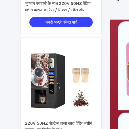
भुगतान प्रणाली के साथ 220V 50HZ वेंडिंग
मशीन कागज का पैसा / सिक्का / स्कैन और
अनुकूलित रंग पेंटिंग स्टिकर
सबसे अच्छी कीमत पाएं
220V 50HZ वोल्टेज ताजा खाद्य वेंडिंग मशीनें