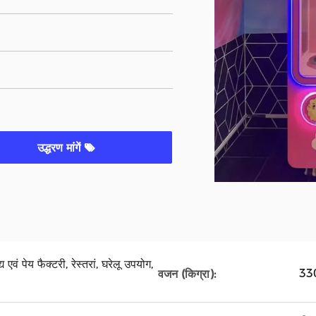
उद्धरण मांगें
य एवं पेय फैक्टरी, रेस्तरां, घरेलू उपयोग,
33
वजन (किग्रा):