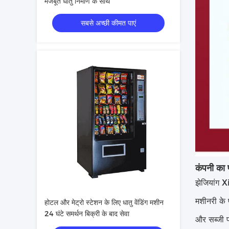
मजबूत धातु निर्माण के साथ
सबसे अच्छी कीमत पाएं
कंपनी का
झेजियांग Xi
मशीनरी के 
होटल और मेट्रो स्टेशन के लिए धातु वेंडिंग मशीन
24 घंटे समर्थन बिक्री के बाद सेवा
और सब्जी प्