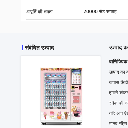
20000 सेट सप्ताह
आपूर्ति की क्षमता
उत्पाद का
संबंधित उत्पाद
वाणिज्यिक
उत्पाद का व
कपास कैंडी
हमारी कॉटन
स्नैक की तल
यदि आप ऐसी 
मानव रहित 