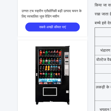
किया जा सक
उन्नत टच स्क्रीन प्रौद्योगिकी बड़ी उत्पाद चयन के
रखा जाता 
लिए स्वचालित जूस वेंडिंग मशीन
बच्चे इसे द
सबसे अच्छी कीमत पाएं
भंडारण 
वोल्टेज व
लकड़ी के 
भुगतान 