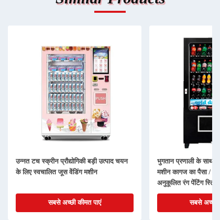
उन्नत टच स्क्रीन प्रौद्योगिकी बड़ी उत्पाद चयन
भुगतान प्रणाली के साथ 2
के लिए स्वचालित जूस वेंडिंग मशीन
मशीन कागज का पैसा / सिक
अनुकूलित रंग पेंटिंग स्टिक
सबसे अच्छी कीमत पाएं
सबसे अच्छी 