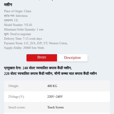
मशीन
Place of Origin: China
ब्रांड नाम: Infectious
प्रमाणन: CE
Model Number: VE-01
Minimum Order Quantity: 1 sets
मूल्य: Need to negotiate
Delivery Time: 7-15 work days
Payment Terms: L/C, D/A, D/P, T/T, Western Union,
Supply Ability: 20000 Sets Week
विस्तार
Description
प्रमुखता देना:
240 वोल्ट स्वचालित कपास कैंडी मशीन
,
220 वोल्ट स्वचालित कपास कैंडी मशीन
,
चीनी कच्चा माल कपास कैंडी मशीन
1Weight:
400 KG
2Voltage (V):
220V~240V
3touch screen:
Touch Screen