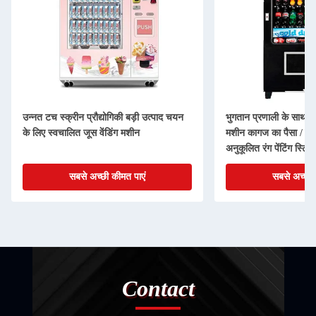
उन्नत टच स्क्रीन प्रौद्योगिकी बड़ी उत्पाद चयन
भुगतान प्रणाली के साथ 2
के लिए स्वचालित जूस वेंडिंग मशीन
मशीन कागज का पैसा / सिक
अनुकूलित रंग पेंटिंग स्टिक
सबसे अच्छी कीमत पाएं
सबसे अच्छी 
Contact