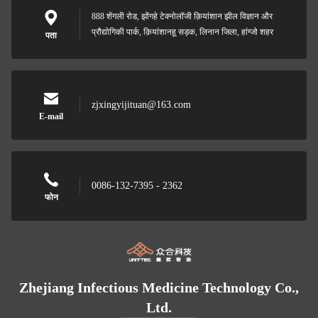
888 शेंगली रोड, झोंगहे टेक्नोलॉजी क़ियांशान झील विज्ञान और
प्रौद्योगिकी पार्क, क़ियांशानहू सड़क, लिनान जिला, हांग्जो शहर
पता
zjxingyijituan@163.com
E-mail
0086-132-7395 - 2362
फोन
Zhejiang Infectious Medicine Technology Co.,
Ltd.